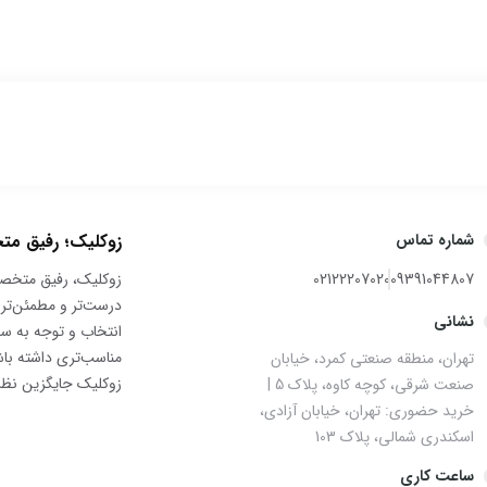
شماره تماس
زوکلیک؛ رفیق 
09391044807
02122207020
زوکلیک، رفیق متخصص
درست‌تر و مطمئن‌تر 
نشانی
انتخاب و توجه به سن،
مناسب‌تری داشته با
تهران، منطقه صنعتی کمرد، خیابان
زوکلیک جایگزین نظ
صنعت شرقی، کوچه کاوه، پلاک 5 |
خرید حضوری: تهران، خیابان آزادی،
اسکندری شمالی، پلاک 103
ساعت کاری